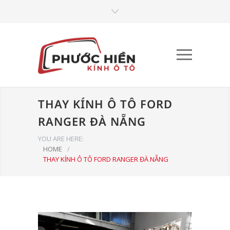
THAY KÍNH Ô TÔ FORD
RANGER ĐÀ NẴNG
YOU ARE HERE:
HOME
/
THAY KÍNH Ô TÔ FORD RANGER ĐÀ NẴNG