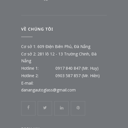
VỀ CHÚNG TÔI
Cơ sở 1: 609 Điện Biên Phủ, Đà Nẵng
Cơ sở 2: 281 lô 12 - 13 Trường Chinh, Đà
Nẵng
Hotline 1:
0917 840 847 (Mr. Huy)
Hotline 2:
0903 587 857 (Mr. Hiền)
E-mail:
danangautoglass@gmail.com