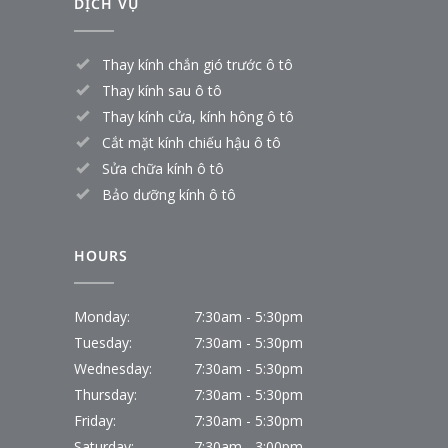
DỊCH VỤ
Thay kính chắn gió trước ô tô
Thay kính sau ô tô
Thay kính cửa, kính hông ô tô
Cắt mặt kính chiếu hậu ô tô
Sửa chữa kính ô tô
Bảo dưỡng kính ô tô
HOURS
Monday:
7:30am - 5:30pm
Tuesday:
7:30am - 5:30pm
Wednesday:
7:30am - 5:30pm
Thursday:
7:30am - 5:30pm
Friday:
7:30am - 5:30pm
Saturday:
7:30am - 3:00pm