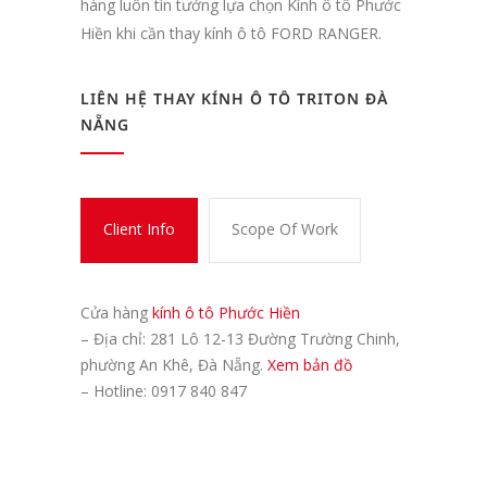
hàng luôn tin tưởng lựa chọn Kính ô tô Phước
Hiền khi cần thay kính ô tô FORD RANGER.
LIÊN HỆ THAY KÍNH Ô TÔ TRITON ĐÀ
NẴNG
Client Info
Scope Of Work
Cửa hàng
kính ô tô Phước Hiền
– Địa chỉ: 281 Lô 12-13 Đường Trường Chinh,
phường An Khê, Đà Nẵng.
Xem bản đồ
– Hotline: 0917 840 847