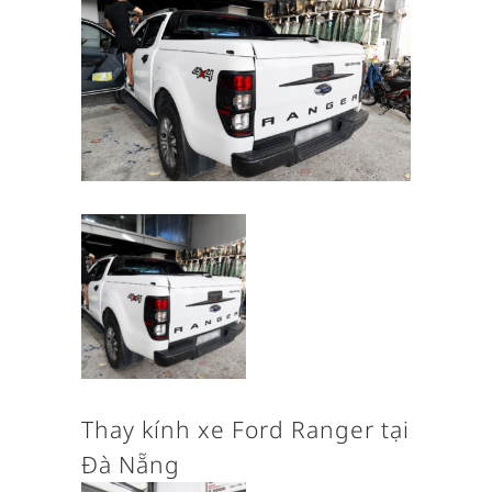
Thay kính xe Ford Ranger tại
Đà Nẵng