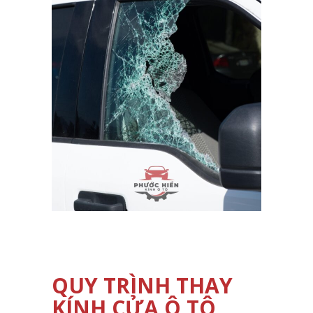
QUY TRÌNH THAY
KÍNH CỬA Ô TÔ