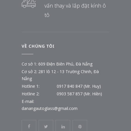
vấn thay và lắp đặt kính ô
tô
VỀ CHÚNG TÔI
Cơ sở 1: 609 Điện Biên Phủ, Đà Nẵng
Cơ sở 2: 281 lô 12 - 13 Trường Chinh, Đà
Nẵng
Hotline 1:
0917 840 847 (Mr. Huy)
Hotline 2:
0903 587 857 (Mr. Hiền)
E-mail:
danangautoglass@gmail.com