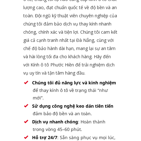
lượng cao, đạt chuẩn quốc tế về độ bền và an
toàn. Đội ngũ kỹ thuật viên chuyên nghiệp của
chúng tôi đảm bảo dịch vụ thay kính nhanh
chóng, chính xác và tiện lợi. Chúng tôi cam kết
giá cả cạnh tranh nhất tại Đà Nẵng, cùng với
chế độ bảo hành dài hạn, mang lại sự an tâm
và hài lòng tối đa cho khách hàng. Hãy đến
với
Kính ô tô Phước Hiền
để trải nghiệm dịch
vụ uy tín và tận tâm hàng đầu.
Chúng tôi đủ năng lực
và kinh nghiệm
để thay kính ô tô về trạng thái “như
mới”.
Sử dụng công nghệ keo dán tiên tiến
đảm bảo độ bền và an toàn.
Dịch vụ nhanh chóng
:
Hoàn thành
trong vòng 45–60 phút.
Hỗ trợ 24/7
:
Sẵn sàng phục vụ mọi lúc,