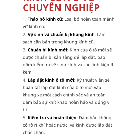
CHUYÊN NGHIỆP
Tháo bỏ kính cũ
: Loại bỏ hoàn toàn mảnh
vỡ kính cũ.
Vệ sinh và chuẩn bị khung kính
: Làm
sạch cặn bẩn trong khung kính cũ.
Chuẩn bị kính mới
: Kính cửa ô tô mới sẽ
được chuẩn bị sẵn sàng để lắp đặt, bao
gồm kiểm tra vệ sinh kính và các linh kiện đi
kèm.
Lắp đặt kính ô tô mới:
Kỹ thuật viên sẽ
hoàn tất lắp đặt kính cửa ô tô mới vào
khung xe một cách chính xác và an toàn,
đảm bảo sự khít khao hoàn hảo và đúng vị
trí.
Kiểm tra và hoàn thiện
: Đảm bảo không
có rò rỉ khí hoặc nước, và kính được lắp đặt
chắc chắn.​