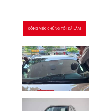
CÔNG VIỆC CHÚNG TÔI ĐÃ LÀM