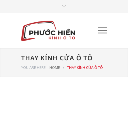
THAY KÍNH CỬA Ô TÔ
YOU ARE HERE:
HOME
/
THAY KÍNH CỬA Ô TÔ