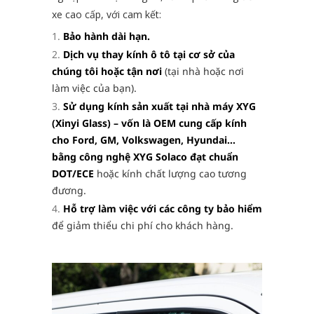
xe cao cấp, với cam kết:
Bảo hành dài hạn.
Dịch vụ thay kính ô tô tại cơ sở của
chúng tôi hoặc tận nơi
(tại nhà hoặc nơi
làm việc của bạn).
Sử dụng kính sản xuất tại nhà máy XYG
(Xinyi Glass) – vốn là OEM cung cấp kính
cho Ford, GM, Volkswagen, Hyundai…
bằng công nghệ XYG Solaco đạt chuẩn
DOT/ECE
hoặc kính chất lượng cao tương
đương.
Hỗ trợ làm việc với các công ty bảo hiểm
để giảm thiểu chi phí cho khách hàng.