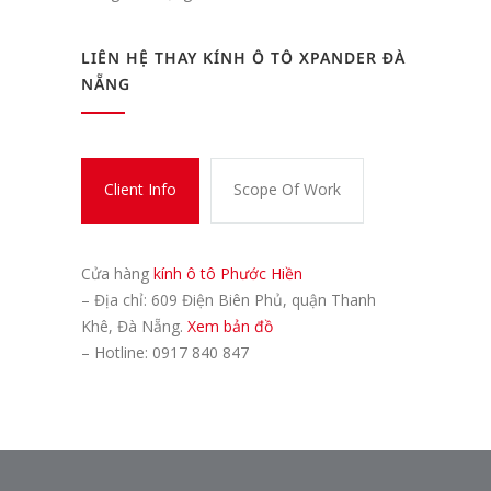
LIÊN HỆ THAY KÍNH Ô TÔ XPANDER ĐÀ
NẴNG
Client Info
Scope Of Work
Cửa hàng
kính ô tô Phước Hiền
– Địa chỉ: 609 Điện Biên Phủ, quận Thanh
Khê, Đà Nẵng.
Xem bản đồ
– Hotline: 0917 840 847