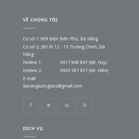
VỀ CHÚNG TÔI
Cơ sở 1: 609 Điện Biên Phủ, Đà Nẵng
Cơ sở 2: 281 lô 12 - 13 Trường Chinh, Đà
Nẵng
Hotline 1:
0917 840 847 (Mr. Huy)
Hotline 2:
0903 587 857 (Mr. Hiền)
E-mail:
danangautoglass@gmail.com
DỊCH VỤ