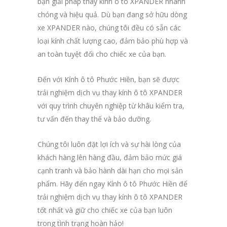
bạn giải pháp thay kính ô tô XPANDER nhanh
chóng và hiệu quả. Dù bạn đang sở hữu dòng
xe XPANDER nào, chúng tôi đều có sẵn các
loại kính chất lượng cao, đảm bảo phù hợp và
an toàn tuyệt đối cho chiếc xe của bạn.
Đến với Kính ô tô Phước Hiền, bạn sẽ được
trải nghiệm dịch vụ thay kính ô tô XPANDER
với quy trình chuyên nghiệp từ khâu kiểm tra,
tư vấn đến thay thế và bảo dưỡng.
Chúng tôi luôn đặt lợi ích và sự hài lòng của
khách hàng lên hàng đầu, đảm bảo mức giá
cạnh tranh và bảo hành dài hạn cho mọi sản
phẩm. Hãy đến ngay Kính ô tô Phước Hiền để
trải nghiệm dịch vụ thay kính ô tô XPANDER
tốt nhất và giữ cho chiếc xe của bạn luôn
trong tình trạng hoàn hảo!