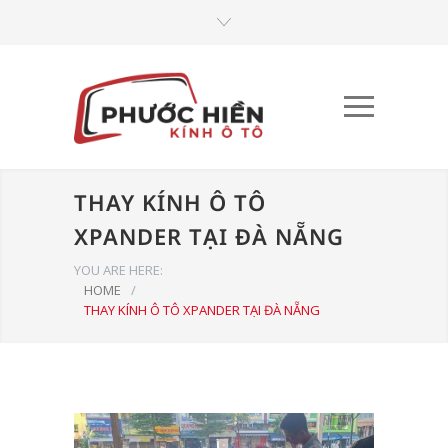
THAY KÍNH Ô TÔ
XPANDER TẠI ĐÀ NẴNG
YOU ARE HERE:
HOME
/
THAY KÍNH Ô TÔ XPANDER TẠI ĐÀ NẴNG