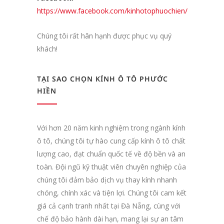
https://www.facebook.com/kinhotophuochien/
Chúng tôi rất hân hạnh được phục vụ quý
khách!
TẠI SAO CHỌN KÍNH Ô TÔ PHƯỚC
HIỀN
Với hơn 20 năm kinh nghiệm trong ngành kính
ô tô, chúng tôi tự hào cung cấp kính ô tô chất
lượng cao, đạt chuẩn quốc tế về độ bền và an
toàn. Đội ngũ kỹ thuật viên chuyên nghiệp của
chúng tôi đảm bảo dịch vụ thay kính nhanh
chóng, chính xác và tiện lợi. Chúng tôi cam kết
giá cả cạnh tranh nhất tại Đà Nẵng, cùng với
chế độ bảo hành dài hạn, mang lại sự an tâm