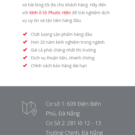
và hài lòng tối đa cho khách hàng. Hãy đến
với
Kính ô tô Phước Hiền
để trải nghiệm dịch
vụ uy tín và tận tâm hàng đầu.
Chất lượng sản phẩm hàng đầu
Hơn 20 năm kinh nghiệm trong ngành
Giá cả phải chăng nhất thị trường
Dịch vụ thuận tiện, nhanh chóng
Chính sách bảo hàng dài hạn
Cơ sở 1: 609 Điện Biên
Phủ, Đà Nẵng
Cơ Sở 2: 281 lô 12 - 13
Trường Chinh, Đà Nẵng