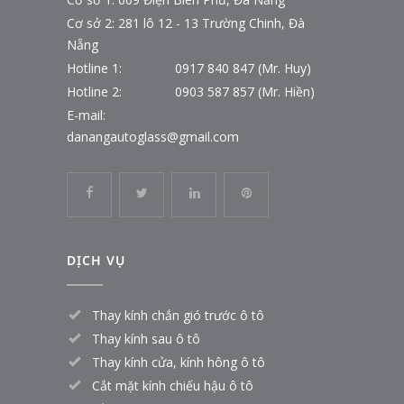
Cơ sở 2: 281 lô 12 - 13 Trường Chinh, Đà
Nẵng
Hotline 1:
0917 840 847 (Mr. Huy)
Hotline 2:
0903 587 857 (Mr. Hiền)
E-mail:
danangautoglass@gmail.com
DỊCH VỤ
Thay kính chắn gió trước ô tô
Thay kính sau ô tô
Thay kính cửa, kính hông ô tô
Cắt mặt kính chiếu hậu ô tô