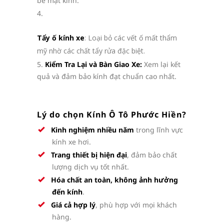
bề mặt kính.
Tẩy ố kính xe
: Loại bỏ các vết ố mất thẩm
mỹ nhờ các chất tẩy rửa đặc biệt.
Kiểm Tra Lại và Bàn Giao Xe:
Xem lại kết
quả và đảm bảo kính đạt chuẩn cao nhất.
Lý do chọn Kính Ô Tô Phước Hiền?
Kinh nghiệm nhiều năm
trong lĩnh vực
kính xe hơi.
Trang thiết bị hiện đại
, đảm bảo chất
lượng dịch vụ tốt nhất.
Hóa chất an toàn, không ảnh hưởng
đến kính
.
Giá cả hợp lý
, phù hợp với mọi khách
hàng.