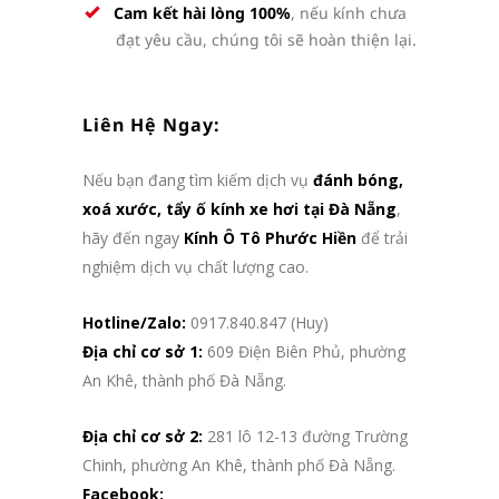
Cam kết hài lòng 100%
, nếu kính chưa
đạt yêu cầu, chúng tôi sẽ hoàn thiện lại.
Liên Hệ Ngay:
Nếu bạn đang tìm kiếm dịch vụ
đánh bóng,
xoá xước, tẩy ố kính xe hơi tại Đà Nẵng
,
hãy đến ngay
Kính Ô Tô Phước Hiền
để trải
nghiệm dịch vụ chất lượng cao.
Hotline/Zalo:
0917.840.847 (Huy)
Địa chỉ cơ sở 1:
609 Điện Biên Phủ, phường
An Khê, thành phố Đà Nẵng.
Địa chỉ cơ sở 2:
281 lô 12-13 đường Trường
Chinh, phường An Khê, thành phố Đà Nẵng.
Facebook: