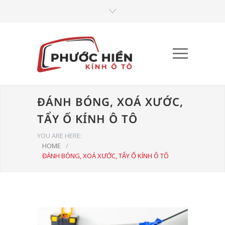
ĐÁNH BÓNG, XOÁ XƯỚC,
TẨY Ố KÍNH Ô TÔ
YOU ARE HERE:
HOME
/
ĐÁNH BÓNG, XOÁ XƯỚC, TẨY Ố KÍNH Ô TÔ