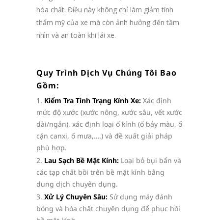
hóa chất. Điều này không chỉ làm giảm tính
thẩm mỹ của xe mà còn ảnh hưởng đến tầm
nhìn và an toàn khi lái xe.
Quy Trình Dịch Vụ Chúng Tôi Bao
Gồm:
Kiểm Tra Tình Trạng Kính Xe:
Xác định
mức độ xước (xước nông, xước sâu, vết xước
dài/ngắn), xác định loại ố kính (ố bảy màu, ố
cặn canxi, ố mưa,….) và đề xuất giải pháp
phù hợp.
Lau Sạch Bề Mặt Kính:
Loại bỏ bụi bẩn và
các tạp chất bồi trên bề mặt kính bằng
dung dịch chuyên dụng.
Xử Lý Chuyên Sâu:
Sử dụng máy đánh
bóng và hóa chất chuyên dụng để phục hồi