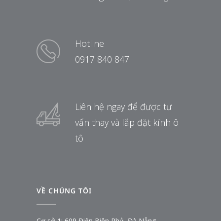
Hotline
0917 840 847
Liên hệ ngay để được tư
vấn thay và lắp đặt kính ô
tô
VỀ CHÚNG TÔI
Cơ sở 1: 609 Điện Biên Phủ, Đà Nẵng